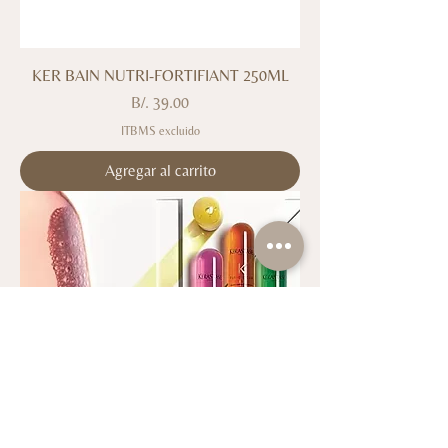
KER BAIN NUTRI-FORTIFIANT 250ML
Precio
B/. 39.00
ITBMS excluido
Agregar al carrito