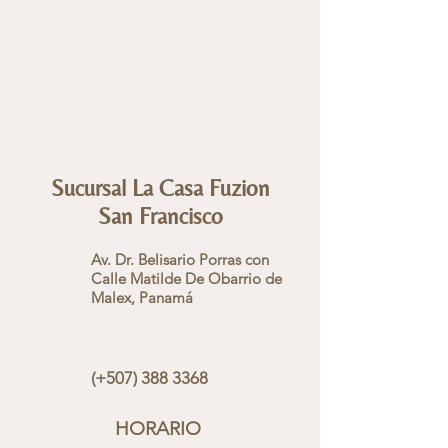
Sucursal La Casa Fuzion
San Francisco
Av. Dr. Belisario Porras con
Calle Matilde De Obarrio de
Malex, Panamá
(+507)
388 3368
HOR
ARIO
​