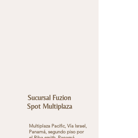
Sucursal Fuzion
Spot Multiplaza
Multiplaza Pacific, Vía Israel,
Panamá, segundo piso por
el Riba smith. Panamá