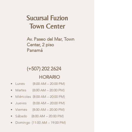
Sucursal Fuzion
Town Center
Av. Paseo del Mar, Town
Center, 2 piso
Panamá
(+507)
202 2624
HOR
ARIO
Lunes (8
:00 AM – 20
:00 PM)
Martes (8:00 AM – 20:00 PM)
Miércoles (8:00 AM – 20:00 PM)
Jueves (8:00 AM – 20:00 PM)
Viernes (8:00 AM – 20:00 PM)
Sábado (8:00 AM – 20:00 PM)
Domingo (11:00 AM – 19:00 PM)