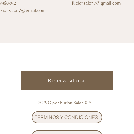
9960352
fuzionsalon7@gmail.com
uzionsalon7@gmail.com
Reserva ahora
2026 © por Fuzion Salon S.A.
TERMINOS Y CONDICIONES