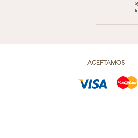
6
f
ACEPTAMOS