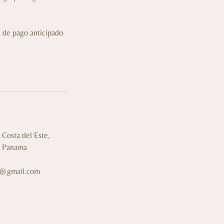
a de pago anticipado
Costa del Este,
, Panama
7@gmail.com