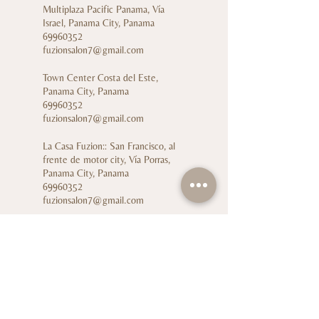
Multiplaza Pacific Panama, Vía
Israel, Panama City, Panama
69960352
fuzionsalon7@gmail.com
Town Center Costa del Este,
Panama City, Panama
69960352
fuzionsalon7@gmail.com
La Casa Fuzion:: San Francisco, al
frente de motor city, Vía Porras,
Panama City, Panama
69960352
fuzionsalon7@gmail.com
Cl. 14 #104-12, Ciudad Jardín, Cali,
Valle del Cauca, Colombia
69960352
fuzionsalon7@gmail.com