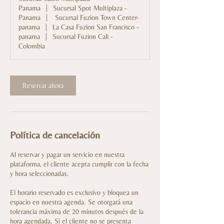
Panama
|
Sucursal Spot Multiplaza -
Panama
|
Sucursal Fuzion Town Center-
panama
|
La Casa Fuzion San Francisco -
panama
|
Sucursal Fuzion Cali -
Colombia
Reservar ahora
Política de cancelación
Al reservar y pagar un servicio en nuestra
plataforma, el cliente acepta cumplir con la fecha
y hora seleccionadas.
El horario reservado es exclusivo y bloquea un
espacio en nuestra agenda. Se otorgará una
tolerancia máxima de 20 minutos después de la
hora agendada. Si el cliente no se presenta