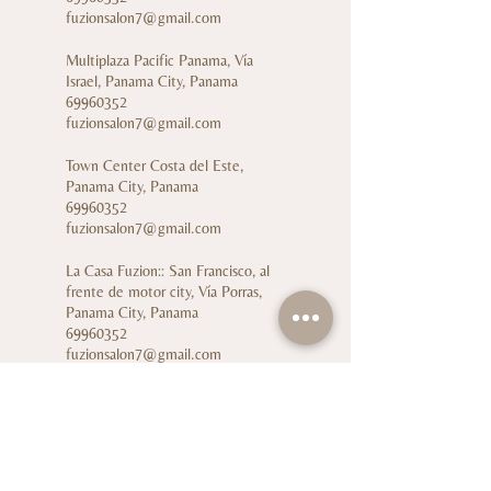
fuzionsalon7@gmail.com
Multiplaza Pacific Panama, Vía
Israel, Panama City, Panama
69960352
fuzionsalon7@gmail.com
Town Center Costa del Este,
Panama City, Panama
69960352
fuzionsalon7@gmail.com
La Casa Fuzion:: San Francisco, al
frente de motor city, Vía Porras,
Panama City, Panama
69960352
fuzionsalon7@gmail.com
Cl. 14 #104-12, Ciudad Jardín, Cali,
Valle del Cauca, Colombia
69960352
fuzionsalon7@gmail.com