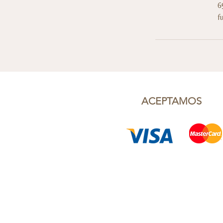
6
f
ACEPTAMOS