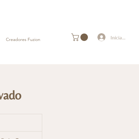
Iniciar sesión
Creadores Fuzion
avado