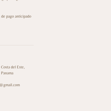
a de pago anticipado
Costa del Este,
, Panama
7@gmail.com