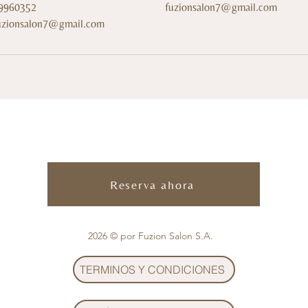
9960352
fuzionsalon7@gmail.com
uzionsalon7@gmail.com
Reserva ahora
2026 © por Fuzion Salon S.A.
TERMINOS Y CONDICIONES