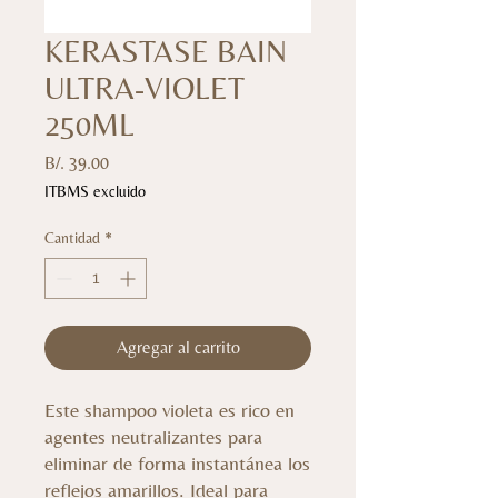
KERASTASE BAIN
ULTRA-VIOLET
250ML
Precio
B/. 39.00
ITBMS excluido
Cantidad
*
Agregar al carrito
Este shampoo violeta es rico en
agentes neutralizantes para
eliminar de forma instantánea los
reflejos amarillos. Ideal para