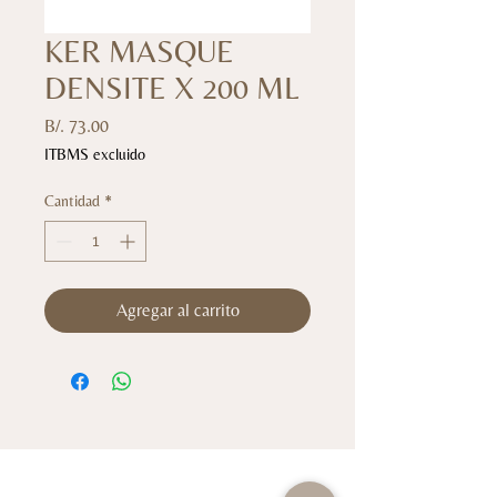
KER MASQUE
DENSITE X 200 ML
Precio
B/. 73.00
ITBMS excluido
Cantidad
*
Agregar al carrito