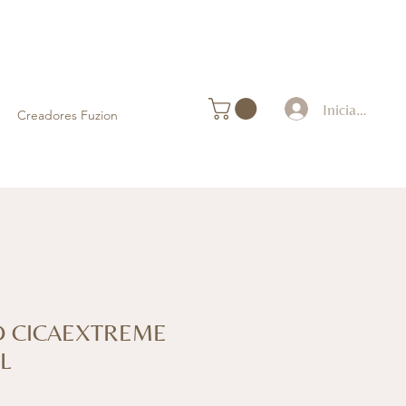
Iniciar sesión
Creadores Fuzion
D CICAEXTREME
L