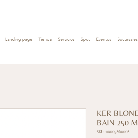
Landing page
Tienda
Servicios
Spot
Eventos
Sucursales
KER BLON
BAIN 250 M
SKU: 1000058600008