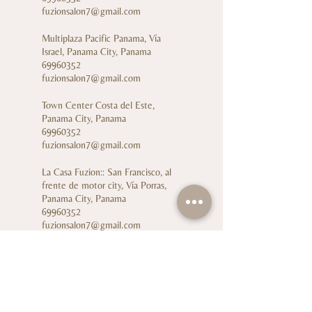
fuzionsalon7@gmail.com
Multiplaza Pacific Panama, Vía
Israel, Panama City, Panama
69960352
fuzionsalon7@gmail.com
Town Center Costa del Este,
Panama City, Panama
69960352
fuzionsalon7@gmail.com
La Casa Fuzion:: San Francisco, al
frente de motor city, Vía Porras,
Panama City, Panama
69960352
fuzionsalon7@gmail.com
Cl. 14 #104-12, Ciudad Jardín, Cali,
Valle del Cauca, Colombia
69960352
fuzionsalon7@gmail.com