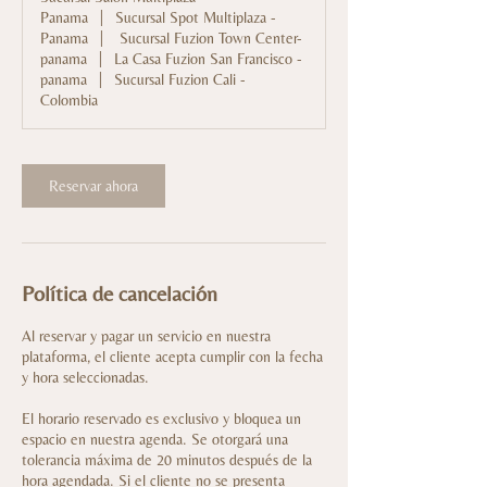
Panama
|
Sucursal Spot Multiplaza -
Panama
|
Sucursal Fuzion Town Center-
panama
|
La Casa Fuzion San Francisco -
panama
|
Sucursal Fuzion Cali -
Colombia
Reservar ahora
Política de cancelación
Al reservar y pagar un servicio en nuestra
plataforma, el cliente acepta cumplir con la fecha
y hora seleccionadas.
El horario reservado es exclusivo y bloquea un
espacio en nuestra agenda. Se otorgará una
tolerancia máxima de 20 minutos después de la
hora agendada. Si el cliente no se presenta