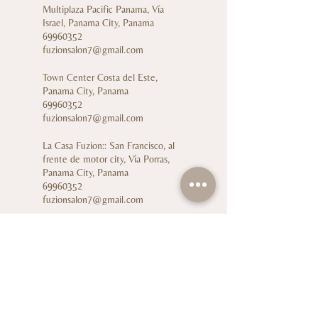
Multiplaza Pacific Panama, Vía
Israel, Panama City, Panama
69960352
fuzionsalon7@gmail.com
Town Center Costa del Este,
Panama City, Panama
69960352
fuzionsalon7@gmail.com
La Casa Fuzion:: San Francisco, al
frente de motor city, Vía Porras,
Panama City, Panama
69960352
fuzionsalon7@gmail.com
Cl. 14 #104-12, Ciudad Jardín, Cali,
Valle del Cauca, Colombia
69960352
fuzionsalon7@gmail.com