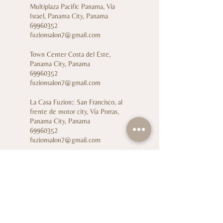
Multiplaza Pacific Panama, Vía
Israel, Panama City, Panama
69960352
fuzionsalon7@gmail.com
Town Center Costa del Este,
Panama City, Panama
69960352
fuzionsalon7@gmail.com
La Casa Fuzion:: San Francisco, al
frente de motor city, Vía Porras,
Panama City, Panama
69960352
fuzionsalon7@gmail.com
Cl. 14 #104-12, Ciudad Jardín, Cali,
Valle del Cauca, Colombia
69960352
fuzionsalon7@gmail.com