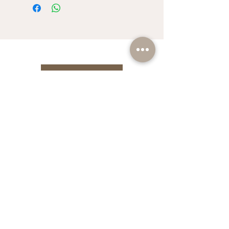
Reserva ahora
ACEPTAMOS
ENCUENTRANOS
TERMINOS Y CONDICIONES