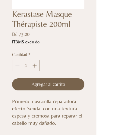
Kerastase Masque
Thérapiste 200ml
Precio
B/. 73.00
ITBMS excluido
Cantidad
*
Agregar al carrito
Primera mascarilla reparadora
efecto ‘venda’ con una textura
espesa y cremosa para reparar el
cabello muy dañado.